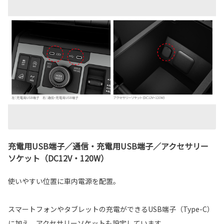
充電用USB端子／通信・充電用USB端子／アクセサリー
ソケット（DC12V・120W）
使いやすい位置に車内電源を配置。
スマートフォンやタブレットの充電ができるUSB端子（Type-C）
に加え、アクセサリーソケットも設定しています。