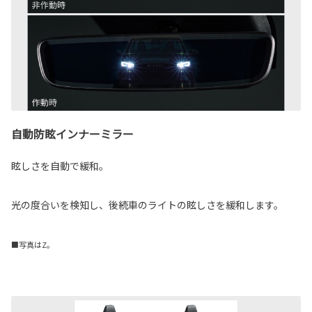
自動防眩インナーミラー
眩しさを自動で緩和。
光の度合いを検知し、後続車のライトの眩しさを緩和します。
■写真はZ。