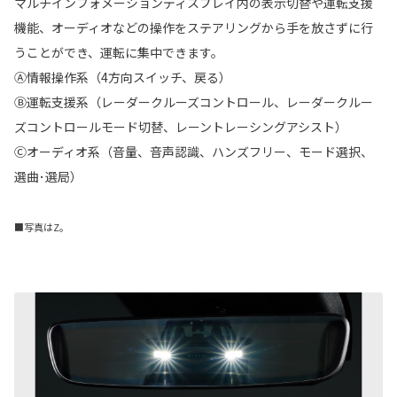
マルチインフォメーションディスプレイ内の表示切替や運転支援
機能、オーディオなどの操作をステアリングから手を放さずに行
うことができ、運転に集中できます。
Ⓐ情報操作系（4方向スイッチ、戻る）
Ⓑ運転支援系（レーダークルーズコントロール、レーダークルー
ズコントロールモード切替、レーントレーシングアシスト）
Ⓒオーディオ系（音量、音声認識、ハンズフリー、モード選択、
選曲･選局）
■写真はZ。