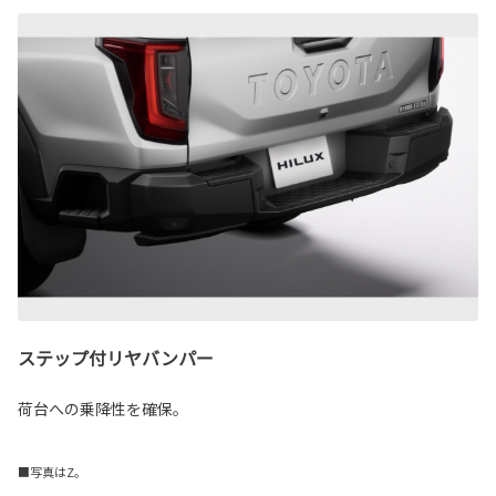
ステップ付リヤバンパー
荷台への乗降性を確保。
■写真はZ。