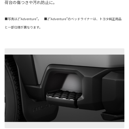
荷台の傷つきや汚れ防止に。
■写真はZ“Adventure”。 ■Z“Adventure”のベッドライナーは、トヨタ純正用品
と一部仕様が異なります。