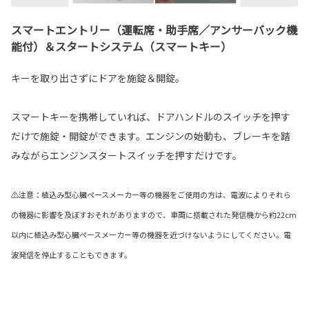
スマートエントリー（運転席・助手席／アンサーバック機
能付）＆スタートシステム（スマートキー）
キーを取り出さずにドアを施錠＆開錠。
スマートキーを携帯していれば、ドアハンドルのスイッチを押す
だけで施錠・開錠ができます。エンジンの始動も、ブレーキを踏
みながらエンジンスタートスイッチを押すだけです。
⚠注意：植込み型心臓ペースメーカー等の機器をご使用の方は、電波によりそれら
の機器に影響を及ぼすおそれがありますので、車両に搭載された発信機から約22cm
以内に植込み型心臓ペースメーカー等の機器を近づけないようにしてください。電
波発信を停止することもできます。