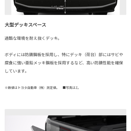
大型デッキスペース
過酷な環境を耐え抜くデッキ。
ボディには防錆鋼板を採用し、特にデッキ（荷台）部にはサビや
腐食に強い亜鉛メッキ鋼板を採用するなど、高い防錆性能を確保
しています。
※数値はトヨタ自動車（株）測定値。 ■写真はZ。