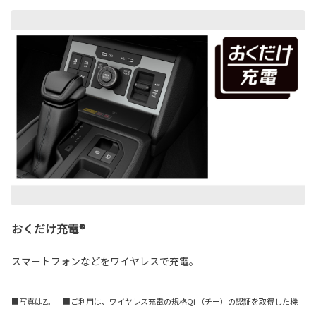
おくだけ充電®
スマートフォンなどをワイヤレスで充電。
■写真はZ。 ■ご利用は、ワイヤレス充電の規格Qi （チー）の認証を取得した機