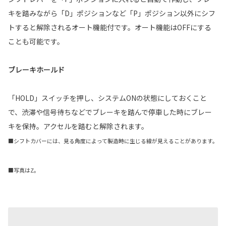
キを踏みながら「D」ポジションなど「P」ポジション以外にシフ
トすると解除されるオート機能付です。オート機能はOFFにする
ことも可能です。
ブレーキホールド
「HOLD」スイッチを押し、システムONの状態にしておくこと
で、渋滞や信号待ちなどでブレーキを踏んで停車した時にブレー
キを保持。アクセルを踏むと解除されます。
■シフトカバーには、見る角度によって製造時に生じる線が見えることがあります。
■写真はZ。