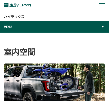
トップページ
カーラインアップ
ハイラックス
室内空間
ハイラックス
MENU
室内空間