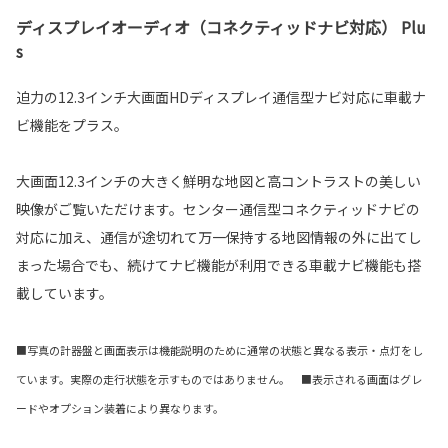
ディスプレイオーディオ（コネクティッドナビ対応） Plu
s
迫力の12.3インチ大画面HDディスプレイ通信型ナビ対応に車載ナ
ビ機能をプラス。
大画面12.3インチの大きく鮮明な地図と高コントラストの美しい
映像がご覧いただけます。センター通信型コネクティッドナビの
対応に加え、通信が途切れて万一保持する地図情報の外に出てし
まった場合でも、続けてナビ機能が利用できる車載ナビ機能も搭
載しています。
■写真の計器盤と画面表示は機能説明のために通常の状態と異なる表示・点灯をし
ています。実際の走行状態を示すものではありません。 ■表示される画面はグレ
ードやオプション装着により異なります。