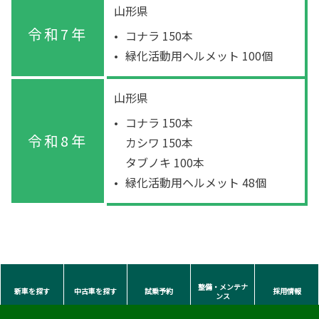
山形県
令和7年
コナラ 150本
緑化活動用ヘルメット 100個
山形県
コナラ 150本
令和8年
カシワ 150本
タブノキ 100本
緑化活動用ヘルメット 48個
整備・メンテナ
新車を探す
中古車を探す
試乗予約
採用情報
ンス