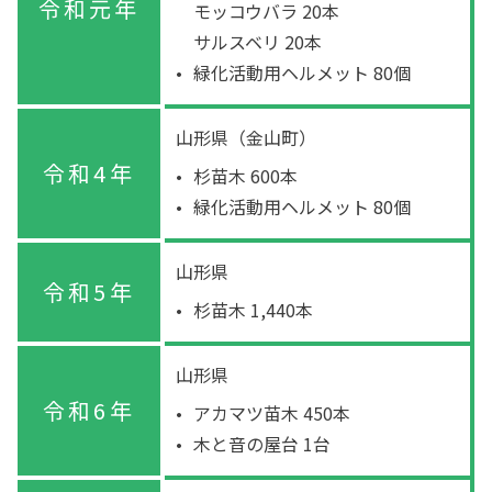
令和元年
モッコウバラ 20本
サルスベリ 20本
緑化活動用ヘルメット 80個
山形県（金山町）
令和4年
杉苗木 600本
緑化活動用ヘルメット 80個
山形県
令和5年
杉苗木 1,440本
山形県
令和6年
アカマツ苗木 450本
木と音の屋台 1台