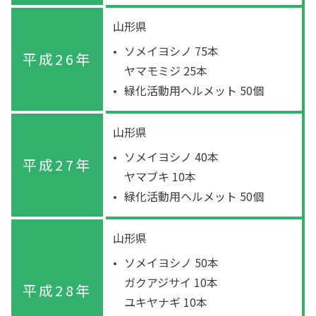
山形県
ソメイヨシノ 75本
平成26年
ヤマモミジ 25本
緑化活動用ヘルメット 50個
山形県
ソメイヨシノ 40本
平成27年
ヤマブキ 10本
緑化活動用ヘルメット 50個
山形県
ソメイヨシノ 50本
ガクアジサイ 10本
平成28年
ユキヤナギ 10本