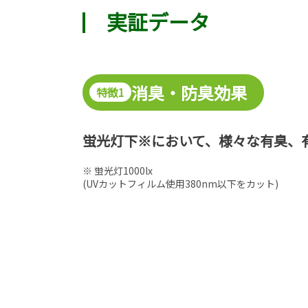
実証データ
消臭・防臭効果
特徴1
蛍光灯下※において、様々な有臭、
※ 蛍光灯1000lx
(UVカットフィルム使用380nm以下をカット)