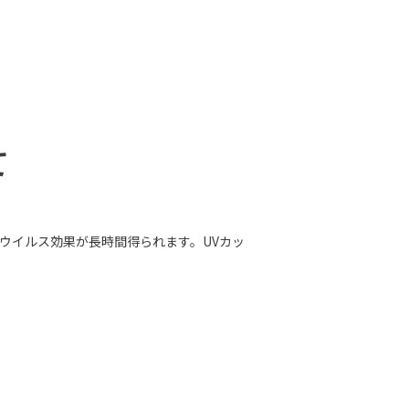
て
抗ウイルス効果が長時間得られます。UVカッ