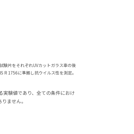
試験片をそれぞれUVカットガラス車の後
S R 1756に準拠し抗ウイルス性を測定。
ける実験値であり、全ての条件におけ
ありません。