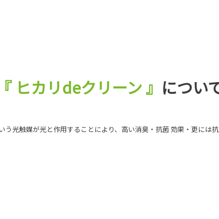
『 ヒカリdeクリーン 』
につい
ンという光触媒が光と作用することにより、高い消臭・抗菌 効果・更には