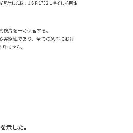
自然光照射した後、JIS R 1752に準拠し抗菌性
試験片を一時保管する。
ける実験値であり、全ての条件におけ
ありません。
力を示した。