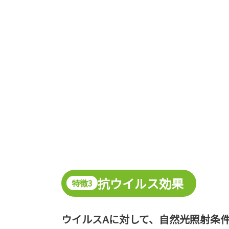
抗ウイルス効果
特徴3
ウイルスAに対して、自然光照射条件