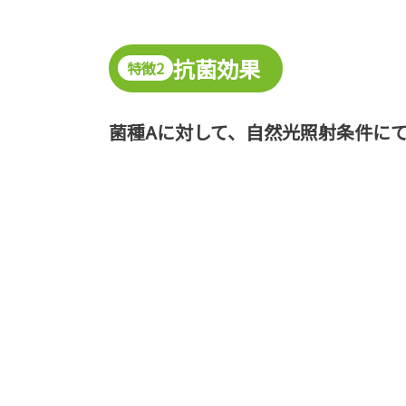
抗菌効果
特徴2
菌種Aに対して、自然光照射条件にて累