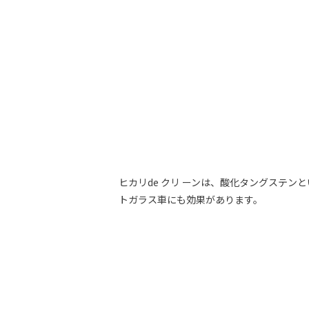
ヒカリde クリ ーンは、酸化タングステ
トガラス車にも効果があります。