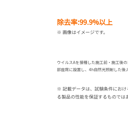
除去率:99.9%以上
※ 画像はイメージです。
ウイルスAを接種した施工前・施工後の
部座席に設置し、4h自然光照射した後JI
※ 記載データは、試験条件にお
る製品の性能を保証するものでは