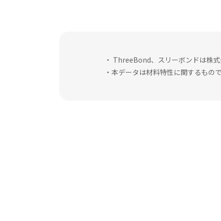
・ ThreeBond、スリーボンド
・本データは材料特性に関するもの