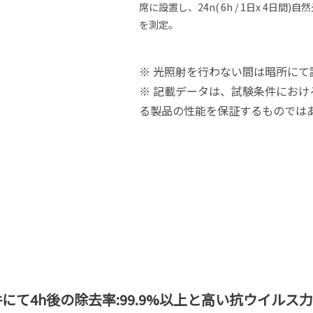
席に設置し、24n( 6h / 1日x 4日間)
を測定。
※ 光照射を行わない間は暗所にて
※ 記載データは、試験条件にお
る製品の性能を保証するものでは
にて4h後の除去率:99.9%以上と高い抗ウイルス