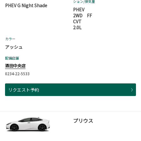
ション
/排気量
PHEV G Night Shade
PHEV
2WD FF
CVT
2.0L
カラー
アッシュ
配備店舗
酒田中央店
0234-22-5533
リクエスト予約
プリウス