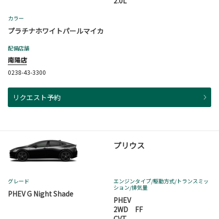
2.0L
カラー
プラチナホワイトパールマイカ
配備店舗
南陽店
0238-43-3300
リクエスト予約
プリウス
グレード
エンジンタイプ
/駆動方式/
トランスミッ
ション
/排気量
PHEV G Night Shade
PHEV
2WD FF
CVT