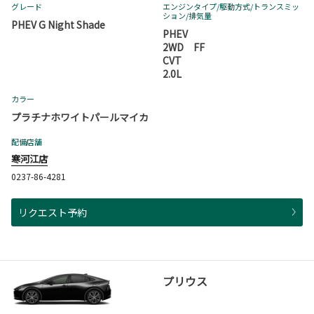
グレード
エンジンタイプ
/駆動方式/
トランスミッ
ション
/排気量
PHEV G Night Shade
PHEV
2WD FF
CVT
2.0L
カラー
プラチナホワイトパールマイカ
配備店舗
寒河江店
0237-86-4281
リクエスト予約
プリウス