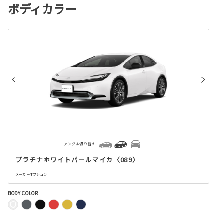
ボディカラー
アングル切り替え
プラチナホワイトパールマイカ〈089〉
メーカーオプション
BODY COLOR