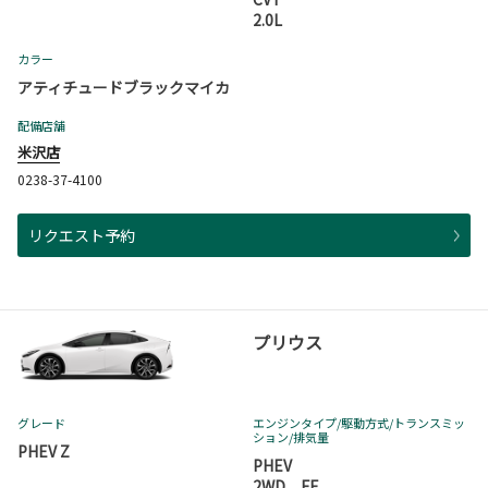
2.0L
カラー
アティチュードブラックマイカ
配備店舗
米沢店
0238-37-4100
リクエスト予約
プリウス
グレード
エンジンタイプ
/駆動方式/
トランスミッ
ション
/排気量
PHEV Z
PHEV
2WD FF