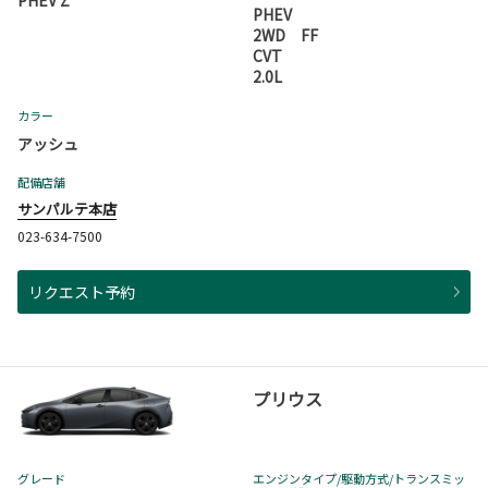
PHEV Z
PHEV
2WD FF
CVT
2.0L
カラー
アッシュ
配備店舗
サンパルテ本店
023-634-7500
リクエスト予約
プリウス
グレード
エンジンタイプ
/駆動方式/
トランスミッ