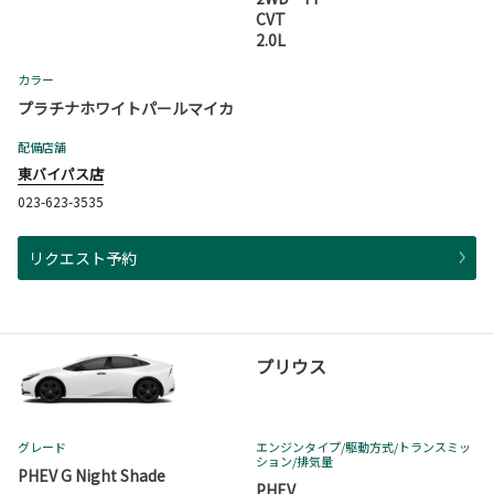
CVT
2.0L
カラー
プラチナホワイトパールマイカ
配備店舗
東バイパス店
023-623-3535
リクエスト予約
プリウス
グレード
エンジンタイプ
/駆動方式/
トランスミッ
ション
/排気量
PHEV G Night Shade
PHEV