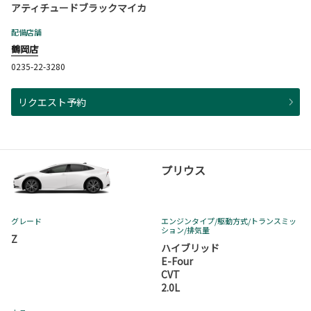
アティチュードブラックマイカ
配備店舗
鶴岡店
0235-22-3280
リクエスト予約
プリウス
グレード
エンジンタイプ
/駆動方式/
トランスミッ
ション
/排気量
Z
ハイブリッド
E-Four
CVT
2.0L