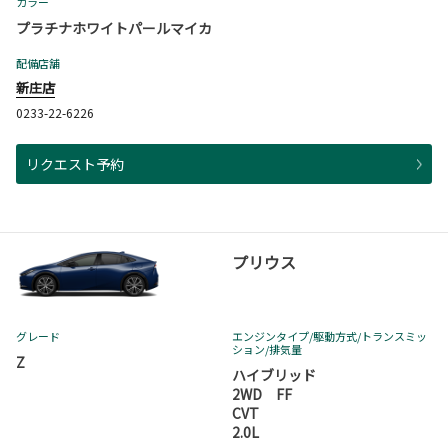
カラー
プラチナホワイトパールマイカ
配備店舗
新庄店
0233-22-6226
リクエスト予約
プリウス
グレード
エンジンタイプ
/駆動方式/
トランスミッ
ション
/排気量
Z
ハイブリッド
2WD FF
CVT
2.0L