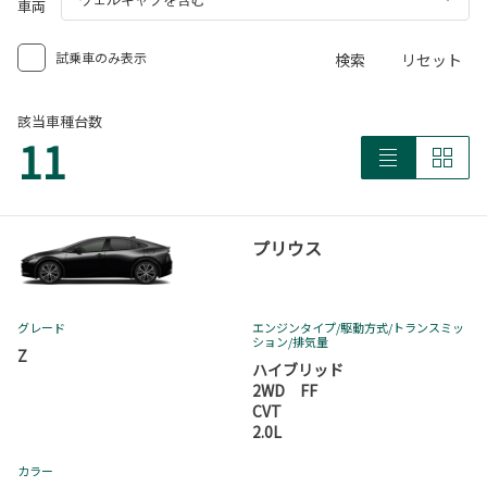
車両
試乗車のみ表示
検索
リセット
該当車種台数
11
プリウス
グレード
エンジンタイプ
/駆動方式/
トランスミッ
ション
/排気量
Z
ハイブリッド
2WD FF
CVT
2.0L
カラー