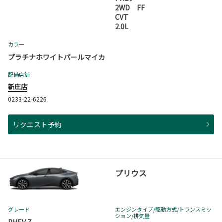
2WD FF
CVT
2.0L
カラー
プラチナホワイトパールマイカ
配備店舗
新庄店
0233-22-6226
リクエスト予約
プリウス
グレード
エンジンタイプ
/駆動方式/
トランスミッ
ション
/排気量