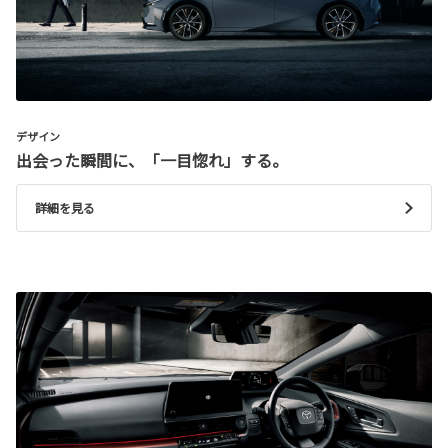
デザイン
出会った瞬間に、「一目惚れ」する。
詳細を見る