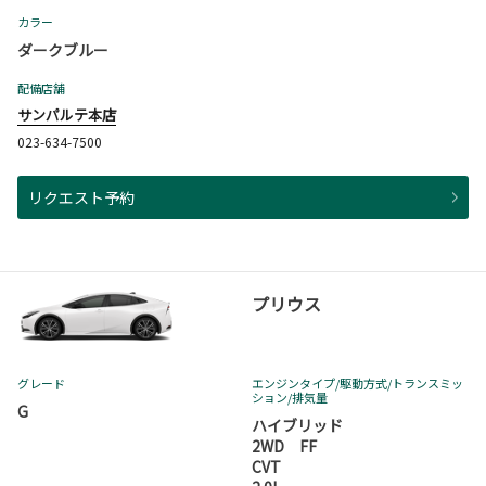
カラー
ダークブルー
配備店舗
サンパルテ本店
023-634-7500
リクエスト予約
プリウス
グレード
エンジンタイプ
/駆動方式/
トランスミッ
ション
/排気量
G
ハイブリッド
2WD FF
CVT