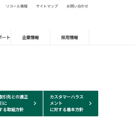
リコール情報
サイトマップ
お問い合わせ
ポート
企業情報
採用情報
取引先との適正
カスタマーハラス
引に
メント
する取組方針
に対する基本方針