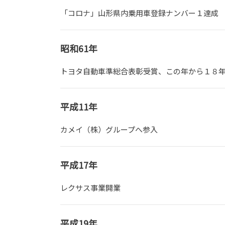
「コロナ」山形県内乗用車登録ナンバー１達成
昭和61年
トヨタ自動車準総合表彰受賞、この年から１８
平成11年
カメイ（株）グループへ参入
平成17年
レクサス事業開業
平成19年