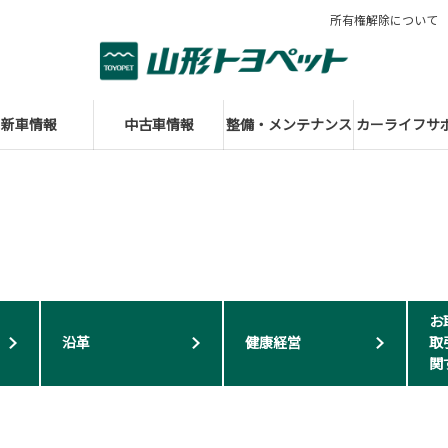
所有権解除について
新車情報
中古車情報
整備・メンテナンス
カーライフサ
お
沿革
健康経営
取
関