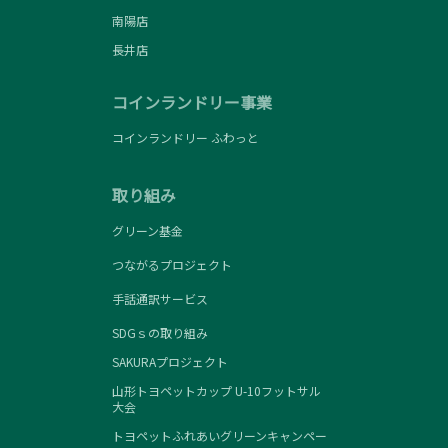
南陽店
長井店
コインランドリー事業
コインランドリー ふわっと
取り組み
グリーン基金
つながるプロジェクト
手話通訳サービス
SDGｓの取り組み
SAKURAプロジェクト
山形トヨペットカップ U-10フットサル
大会
トヨペットふれあいグリーンキャンペー