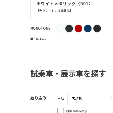
ホワイトメタリック〈D01〉
［全グレードに標準装備］
MONOTONE
■写真はRZ。
試乗車・展示車を探す
絞り込み
車名
未選択
試乗車のみ表示