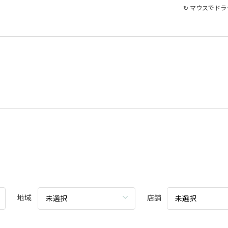
↻ マウスでド
地域
店舗
未選択
未選択