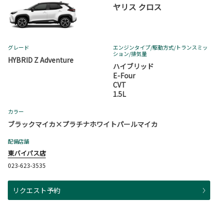
ヤリス クロス
グレード
エンジンタイプ
/駆動方式/
トランスミッ
ション
/排気量
HYBRID Z Adventure
ハイブリッド
E-Four
CVT
1.5L
カラー
ブラックマイカ×プラチナホワイトパールマイカ
配備店舗
東バイパス店
023-623-3535
リクエスト予約