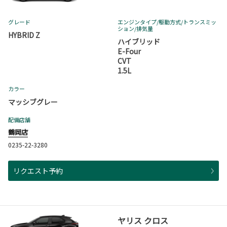
グレード
エンジンタイプ
/駆動方式/
トランスミッ
ション
/排気量
HYBRID Z
ハイブリッド
E-Four
CVT
1.5L
カラー
マッシブグレー
配備店舗
鶴岡店
0235-22-3280
リクエスト予約
ヤリス クロス