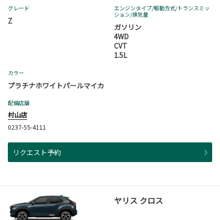
グレード
エンジンタイプ
/駆動方式/
トランスミッ
ション
/排気量
Z
ガソリン
4WD
CVT
1.5L
カラー
プラチナホワイトパールマイカ
配備店舗
村山店
0237-55-4111
リクエスト予約
ヤリス クロス