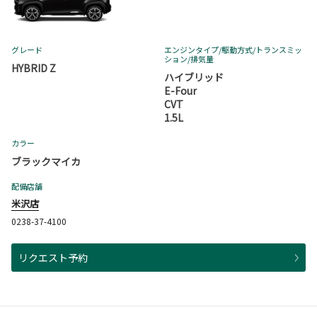
グレード
エンジンタイプ
/駆動方式/
トランスミッ
ション
/排気量
HYBRID Z
ハイブリッド
E-Four
CVT
1.5L
カラー
ブラックマイカ
配備店舗
米沢店
0238-37-4100
リクエスト予約