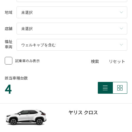
地域
店舗
福祉
車両
試乗車のみ表示
検索
リセット
該当車種台数
4
ヤリス クロス