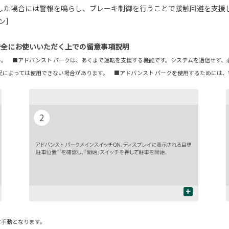
した場合には警報を鳴らし、ブレーキ制御を行うことで接触回避を支援
ョン］
安全にお使いいただく上での留意事項説明
。 ■アドバンスト パークは、あくまで運転を支援する機能です。システムを過信せず、
況によっては使用できない場合があります。 ■アドバンスト パークを使用するためには
+
は手動となります。