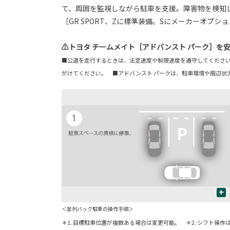
て、周囲を監視しながら駐車を支援。障害物を検知
［GR SPORT、Zに標準装備。Sにメーカーオプシ
⚠トヨタ チームメイト［アドバンスト パーク］を
■公道を走行するときは、法定速度や制限速度を遵守してください
がけてください。 ■アドバンスト パークは、駐車環境や周辺状
+
＜並列バック駐車の操作手順＞
＊1. 目標駐車位置が複数ある場合は変更可能。 ＊2. シフト操作