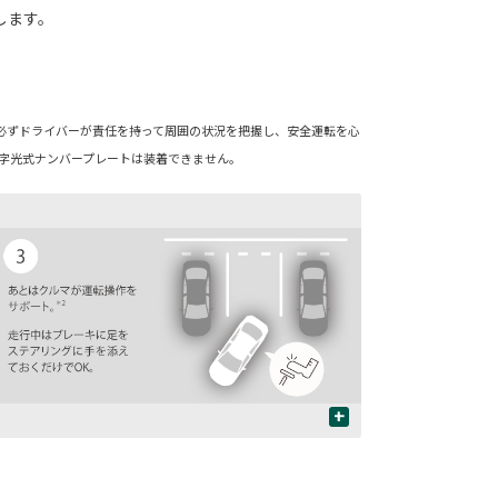
します。
必ずドライバーが責任を持って周囲の状況を把握し、安全運転を心
、字光式ナンバープレートは装着できません。
+