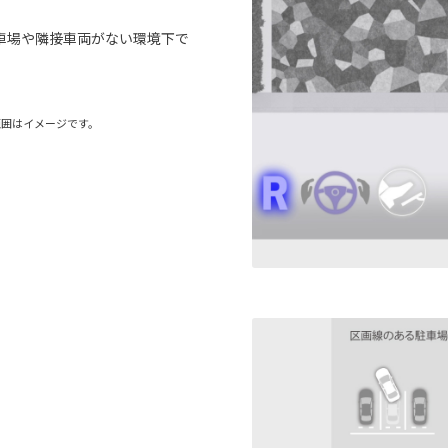
車場や隣接車両がない環境下で
範囲はイメージです。