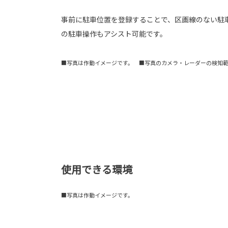
事前に駐車位置を登録することで、区画線のない駐
の駐車操作もアシスト可能です。
■写真は作動イメージです。 ■写真のカメラ・レーダーの検知
使用できる環境
■写真は作動イメージです。