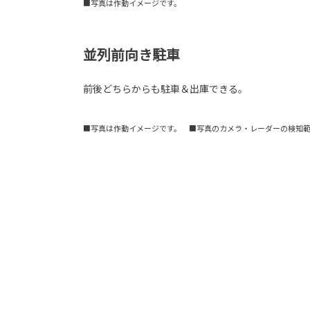
■写真は作動イメージです。
並列前向き駐車
前後どちらからも駐車＆出庫できる。
■写真は作動イメージです。 ■写真のカメラ・レーダーの検知