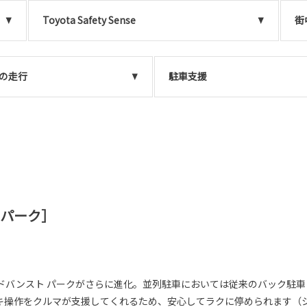
Toyota Safety Sense
街
の走行
駐車支援
 パーク］
ドバンスト パークがさらに進化。並列駐車においては従来のバック駐
キ操作をクルマが支援してくれるため、安心してラクに停められます（