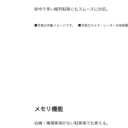
街中で多い縦列駐車にもスムーズに対応。
■写真は作動イメージです。 ■写真のカメラ・レーダーの検知
メモリ機能
白線・隣接車両がない駐車場でも使える。