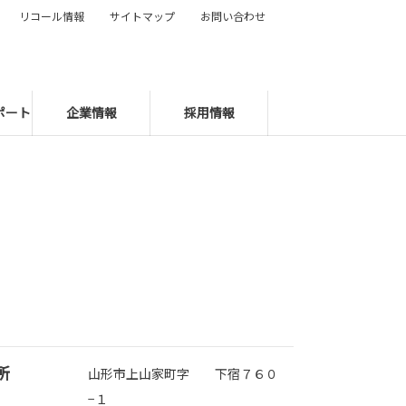
リコール情報
サイトマップ
お問い合わせ
ポート
企業情報
採用情報
所
山形市上山家町字 下宿７６０
−１