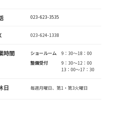
話
023-623-3535
X
023-624-1338
業時間
ショールーム
9：30～18：00
整備受付
9：30～12：00
13：00～17：30
休日
毎週月曜日、第1・第3火曜日