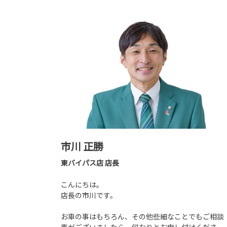
市川 正勝
東バイパス店 店長
こんにちは。
店長の市川です。
お車の事はもちろん、その他些細なことでもご相談