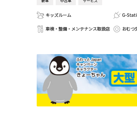
新車
中古車
サービス
キッズルーム
G-Stat
車検・整備・メンテナンス取扱店
おむつ