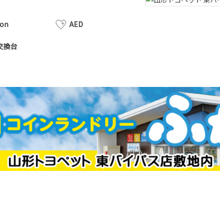
ion
AED
交換台